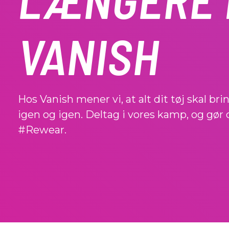
VANISH
Hos Vanish mener vi, at alt dit tøj skal br
igen og igen. Deltag i vores kamp, og gør di
#Rewear.