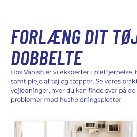
FORLÆNG DIT TØJ
DOBBELTE
Hos Vanish er vi eksperter i pletfjernelse,
samt pleje af tøj og tæpper. Se vores prakt
vejledninger, hvor du kan finde svar på d
problemer med husholdningspletter.