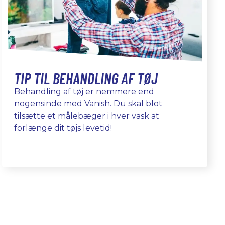
TIP TIL BEHANDLING AF TØJ
Behandling af tøj er nemmere end
nogensinde med Vanish. Du skal blot
tilsætte et målebæger i hver vask at
forlænge dit tøjs levetid!