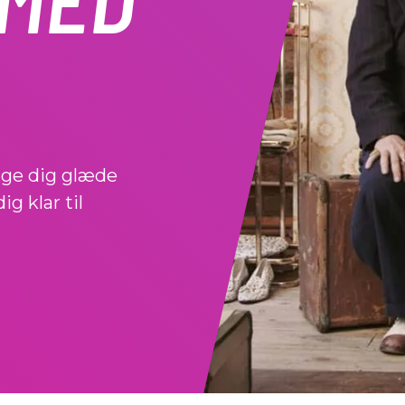
inge dig glæde
g klar til