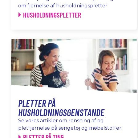
om fjernelse af husholdningspletter.
HUSHOLDNINGSPLETTER
PLETTER PÅ
HUSHOLDNINGSGENSTANDE
Se vores artikler om rensning af og
pletfjernelse på sengetøj og møbelstoffer.
PLETTER PÅ TING