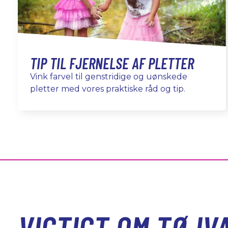
TIP TIL FJERNELSE AF PLETTER
Vink farvel til genstridige og uønskede
pletter med vores praktiske råd og tip.
VIGTIGT OM TØJV