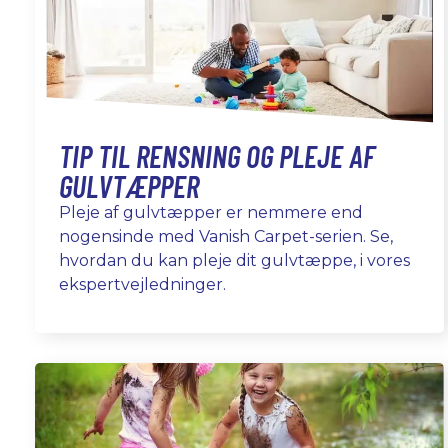
TIP TIL RENSNING OG PLEJE AF
GULVTÆPPER
Pleje af gulvtæpper er nemmere end
nogensinde med Vanish Carpet-serien. Se,
hvordan du kan pleje dit gulvtæppe, i vores
ekspertvejledninger.