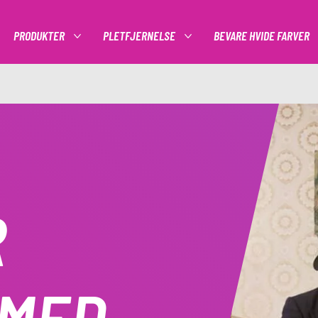
PRODUKTER
PLETFJERNELSE
BEVARE HVIDE FARVER
FLERE VALG PRODUKTER
FLERE VALG PLETFJERNELSE
R
MED