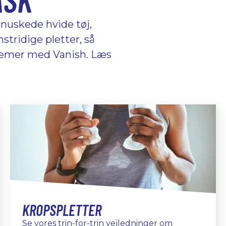
snuskede hvide tøj,
tridige pletter, så
blemer med Vanish. Læs
KROPSPLETTER
Se vores trin-for-trin vejledninger om