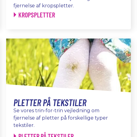
fjernelse af kropspletter.
KROPSPLETTER
PLETTER PÅ TEKSTILER
Se vores trin-for-trin vejledning om
fjernelse af pletter på forskellige typer
tekstiler.
PLETTER PÅ TEKSTILER