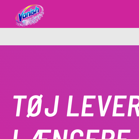
TØJ LEVE
LÆNGERE 