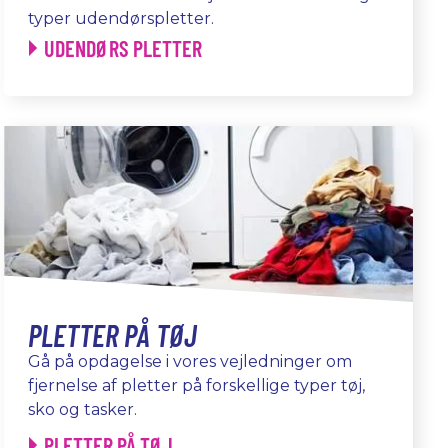
typer udendørspletter.
UDENDØRS PLETTER
PLETTER PÅ TØJ
Gå på opdagelse i vores vejledninger om
fjernelse af pletter på forskellige typer tøj,
sko og tasker.
PLETTER PÅ TØJ