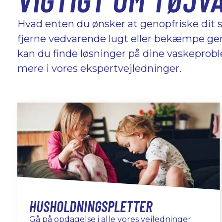
Hvad enten du ønsker at genopfriske dit 
fjerne vedvarende lugt eller bekæmpe gens
kan du finde løsninger på dine vaskepro
mere i vores ekspertvejledninger.
HUSHOLDNINGSPLETTER
Gå på opdagelse i alle vores vejledninger